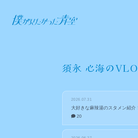
須永 心海のVL
2026.07.31
大好きな麻辣湯のスタメン紹介
20