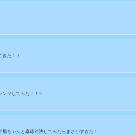
てきた！！
レンジしてみた！！✨
菜那ちゃんと卓球対決してみたらまさかすぎた！