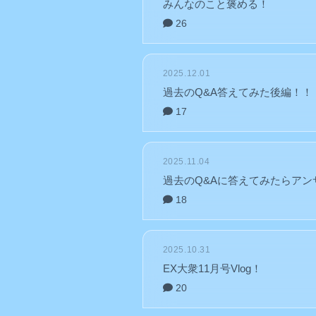
みんなのこと褒める！
26
2025.12.01
過去のQ&A答えてみた後編！！
17
2025.11.04
過去のQ&Aに答えてみたらア
18
2025.10.31
EX大衆11月号Vlog！
20