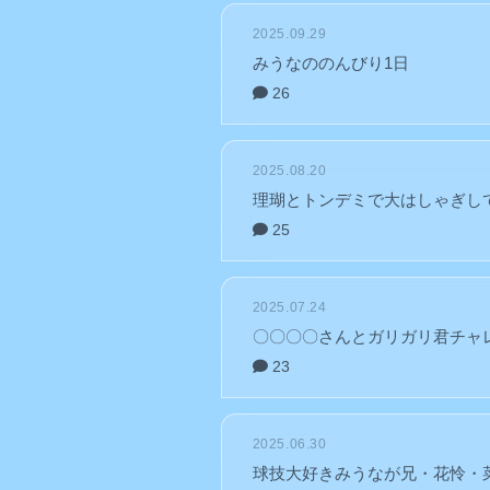
2025.09.29
みうなののんびり1日
26
2025.08.20
理瑚とトンデミで大はしゃぎし
25
2025.07.24
〇〇〇〇さんとガリガリ君チャ
23
2025.06.30
球技大好きみうなが兄・花怜・