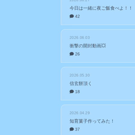
2026.06.27
今日は一緒に夜ご飯食べよ！！
42
2026.06.03
衝撃の開封動画💥
26
2026.05.30
信玄餅頂く
18
2026.04.29
知育菓子作ってみた！
37