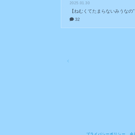
2025.01.30
【ねむくてたまらないみうなの"と
32
プライバシーポリシー
会