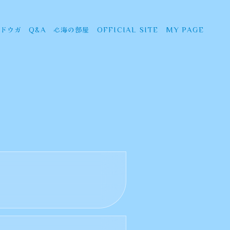
ドウガ
心海の部屋
Q&A
OFFICIAL SITE
MY PAGE