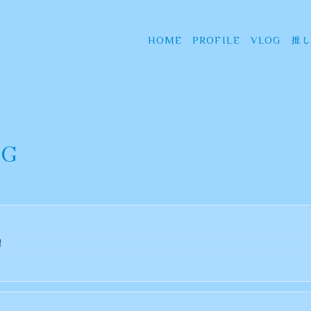
推し
HOME
PROFILE
VLOG
OG
！