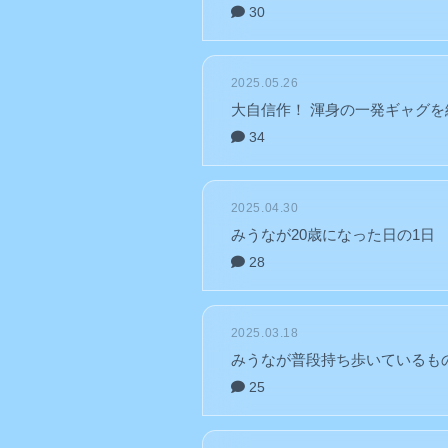
30
2025.05.26
大自信作！ 渾身の一発ギャグを
34
2025.04.30
みうなが20歳になった日の1日
28
2025.03.18
みうなが普段持ち歩いているも
25