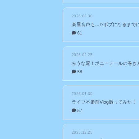
2026.03.30
楽屋音声も…!?ボブになるまで
61
2026.02.25
みうな流！ポニーテールの巻き
58
2026.01.30
ライブ本番前Vlog撮ってみた！
57
2025.12.25